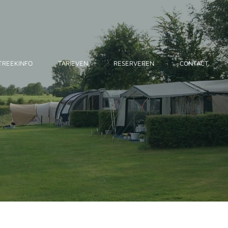
TREEKINFO
TARIEVEN
RESERVEREN
CONTACT